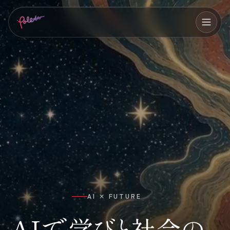
AI × FUTURE
AIで学びと社会の