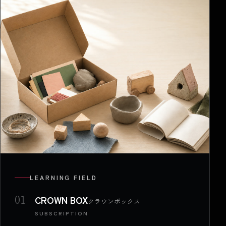
LEARNING FIELD
01
CROWN BOX
クラウンボックス
SUBSCRIPTION