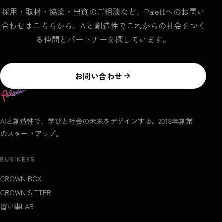
採用・取材・協業・出資のご相談など、Palettへのお問い
合わせはこちらから。AIと創造性でこれからの社会をつく
る仲間とパートナーを探しています。
お問い合わせ
AIと創造性で、学びと社会の未来をデザインする。2018年創業
のスタートアップ。
BUSINESS
CROWN BOX
CROWN SITTER
習い事LAB