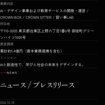
事業内容
AI・デザイン事業および教育サービスの開発・運営 /
CROWN BOX / CROWN SITTER / 習い事LAB
所在地
〒110-0005 東京都台東区上野六丁目1番6号 御徒町グリー
ンハイツ1005号
資金調達
累計約1.4億円（資本業務提携を含む）
ミッション
AIと創造性で、学びと社会の未来をデザインする。
NEWS
ニュース /
プレスリリース
2024.10.18