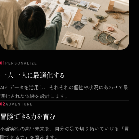
01
PERSONALIZE
一人一人に最適化する
AIとデータを活用し、それぞれの個性や状況にあわせて最
適化された体験を設計します。
02
ADVENTURE
冒険できる力を育む
不確実性の高い未来を、自分の足で切り拓いていける「冒
険できる力」を育みます。