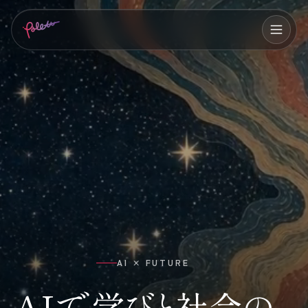
AI × FUTURE
AIで学びと社会の