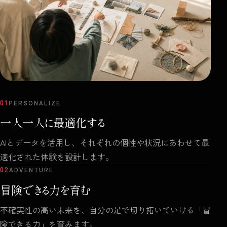
01
PERSONALIZE
一人一人に最適化する
AIとデータを活用し、それぞれの個性や状況にあわせて最
適化された体験を設計します。
02
ADVENTURE
冒険できる力を育む
不確実性の高い未来を、自分の足で切り拓いていける「冒
険できる力」を育みます。