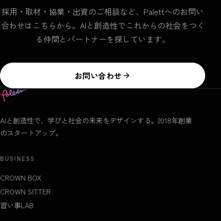
採用・取材・協業・出資のご相談など、Palettへのお問い
合わせはこちらから。AIと創造性でこれからの社会をつく
る仲間とパートナーを探しています。
お問い合わせ
AIと創造性で、学びと社会の未来をデザインする。2018年創業
のスタートアップ。
BUSINESS
CROWN BOX
CROWN SITTER
習い事LAB