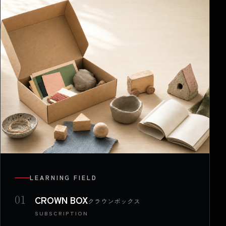
LEARNING FIELD
01
CROWN BOX
クラウンボックス
SUBSCRIPTION