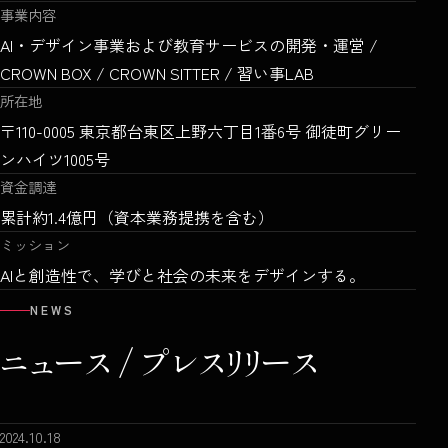
事業内容
AI・デザイン事業および教育サービスの開発・運営 /
CROWN BOX / CROWN SITTER / 習い事LAB
所在地
〒110-0005 東京都台東区上野六丁目1番6号 御徒町グリー
ンハイツ1005号
資金調達
累計約1.4億円（資本業務提携を含む）
ミッション
AIと創造性で、学びと社会の未来をデザインする。
NEWS
ニュース /
プレスリリース
2024.10.18